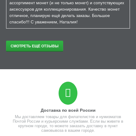
ассортимент монет (и не только монет) и сопутствующих
аксессуаров для коллекционирования. Качество монет
отличное, планирую ещё делать заказы. Большое
спасибо!!! С уважением, Наталия!
СМОТРЕТЬ ЕЩЁ ОТЗЫВЫ
Доставка по всей России
Мы доставляем товары для филателистов и нумизматов
Почтой России и курьерскими службами. Если вы живете в
крупном городе, то можете заказать доставку в пункт
самовывоза в вашем городе.