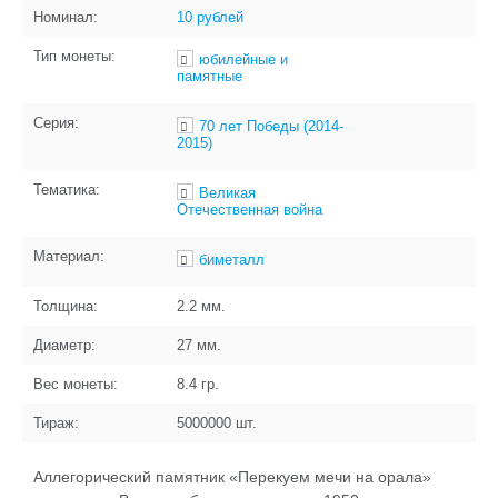
Номинал:
10 рублей
Тип монеты:
юбилейные и
памятные
Серия:
70 лет Победы (2014-
2015)
Тематика:
Великая
Отечественная война
Материал:
биметалл
Толщина:
2.2
мм.
Диаметр:
27
мм.
Вес монеты:
8.4
гр.
Тираж:
5000000
шт.
Аллегорический памятник «Перекуем мечи на орала»