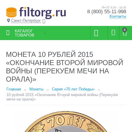
ПН-ПТ 8.00 – 16.00
8 (800) 55-11-998
Контакты
Санкт-Петербург
0
КАТАЛОГ
ТОВАРОВ
МОНЕТА 10 РУБЛЕЙ 2015
«ОКОНЧАНИЕ ВТОРОЙ МИРОВОЙ
ВОЙНЫ (ПЕРЕКУЁМ МЕЧИ НА
ОРАЛА)»
Главная
Монеты
Серия «70 лет Победы»
10 рублей 2015 «Окончание Второй мировой войны (Перекуём
мечи на орала)»