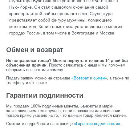
скульптора Вучетича был установлен в 1950-е годы в
Нью-Йорке. Он стал символом окончания самой
кровопролитной войны прошлого века. Скульптура
представляет собой фигуру мужчины, ломающего
молотом меч. Копия памятника установлены во многих
городах России, в том числе в Волгограде и Москве.
Обмен и возврат
Не понравился товар? Можно вернуть в течение 14 дней без
объяснения причин.
Просто свяжитесь с нами и мы поможем
оформить возврат или замену.
Подать заявку можно на странице
«Возврат и обмен»
, а также по
телефону и эл. почте.
Гарантии подлинности
Мы продаем 100% подлинные монеты, банкноты и марки
за исключением тех случаев, если в названии или описании
товара прямо указано на то, что данный товар является копией.
Смотрите подробности на странице
«Гарантии подлинности»
.