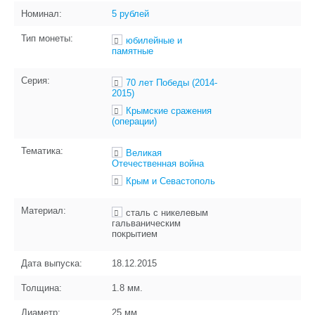
Номинал:
5 рублей
Тип монеты:
юбилейные и
памятные
Серия:
70 лет Победы (2014-
2015)
Крымские сражения
(операции)
Тематика:
Великая
Отечественная война
Крым и Севастополь
Материал:
сталь с никелевым
гальваническим
покрытием
Дата выпуска:
18.12.2015
Толщина:
1.8
мм.
Диаметр:
25
мм.