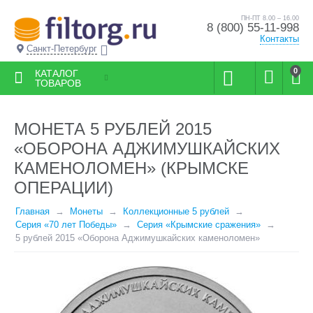
ПН-ПТ 8.00 – 16.00
8 (800) 55-11-998
Контакты
Санкт-Петербург
0
КАТАЛОГ
ТОВАРОВ
МОНЕТА 5 РУБЛЕЙ 2015
«ОБОРОНА АДЖИМУШКАЙСКИХ
КАМЕНОЛОМЕН» (КРЫМСКЕ
ОПЕРАЦИИ)
Главная
Монеты
Коллекционные 5 рублей
Серия «70 лет Победы»
Серия «Крымские сражения»
5 рублей 2015 «Оборона Аджимушкайских каменоломен»