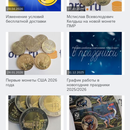
29.04.2026
02.03.2026
Изменение условий
Мстислав Всеволодович
бесплатной доставки
Келдыш на новой монете
ПМР
28.01.2026
31.12.2025
Первые монеты США 2026
График работы в
года
новогодние праздники
2025/2026