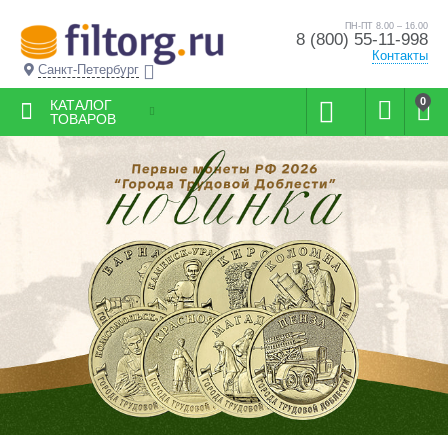
ПН-ПТ 8.00 – 16.00
8 (800) 55-11-998
Контакты
Санкт-Петербург
0
КАТАЛОГ
ТОВАРОВ