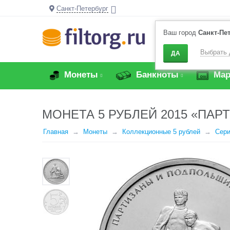
Санкт-Петербург
Ваш город
Санкт-Пе
Выбрать 
ДА
Монеты
Банкноты
Мар
МОНЕТА 5 РУБЛЕЙ 2015 «ПА
Главная
Монеты
Коллекционные 5 рублей
Сери