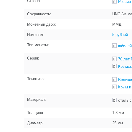
Страна:
Россия
Сохранность:
UNC (из м
Монетный двор:
ММД
Номинал:
5 рублей
Тип монеты:
юбилей
Серия:
70 лет 
Крымск
Тематика:
Велика
Крым и
Материал:
сталь 
Толщина:
1.8
мм.
Диаметр:
25
мм.