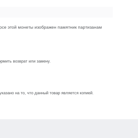
ерсе этой монеты изображен памятник партизанам
рмить возврат или замену.
азано на то, что данный товар является копией.