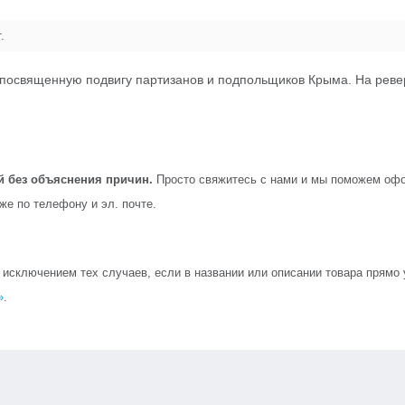
.
, посвященную подвигу партизанов и подпольщиков Крыма. На рев
й без объяснения причин.
Просто свяжитесь с нами и мы поможем офо
кже по телефону и эл. почте.
сключением тех случаев, если в названии или описании товара прямо ук
»
.