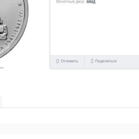
Монетный двор:
ММД
Отложить
Поделиться
ия