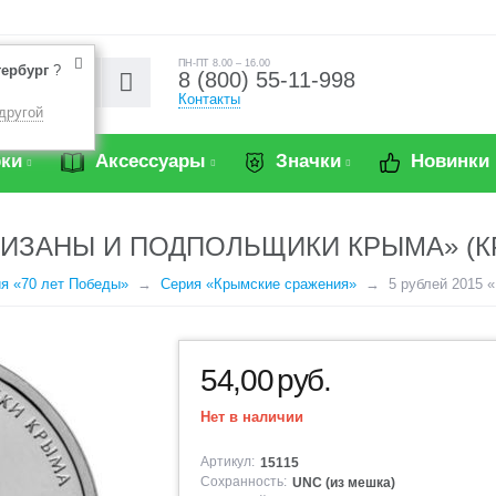
ПН-ПТ 8.00 – 16.00
тербург
?
8 (800) 55-11-998
Контакты
другой
ки
Аксессуары
Значки
Новинки
РТИЗАНЫ И ПОДПОЛЬЩИКИ КРЫМА» (
я «70 лет Победы»
Серия «Крымские сражения»
5 рублей 2015 
54,00
руб.
Нет в наличии
Артикул:
15115
Сохранность:
UNC (из мешка)