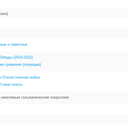
ешка)
ные и памятные
Победы (2014-2015)
ие сражения (операции)
я Отечественная война
 Севастополь
с никелевым гальваническим покрытием