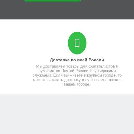
Доставка по всей России
Мы доставляем товары для филателистов и
нумизматов Почтой России и курьерскими
службами. Если вы живете в крупном городе, то
можете заказать доставку в пункт самовывоза в
вашем городе.