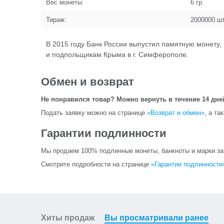
Вес монеты:
6
гр.
Тираж:
2000000
шт
В 2015 году Банк России выпустил памятную монету
и подпольщикам Крыма в г. Симферополе.
Обмен и возврат
Не понравился товар? Можно вернуть в течение 14 дне
Подать заявку можно на странице
«Возврат и обмен»
, а та
Гарантии подлинности
Мы продаем 100% подлинные монеты, банкноты и марки за и
Смотрите подробности на странице
«Гарантии подлинности
Хиты продаж
Вы просматривали ранее