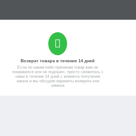
Возврат товара в течение 14 дней
Если по каким-либо причинам товар вам не
понравился или не подошел, просто свяжитесь с
нами в течение 14 дней с момента получения
заказа и мы обсудим варианты возврата или
обмена