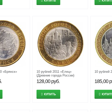
КУПИТЬ
КУПИТ
10 «Брянск»
10 рублей 2011 «Елец»
10 рублей 
(Древние города России)
.
128,00
руб.
185,00
р
КУПИТЬ
КУПИТ