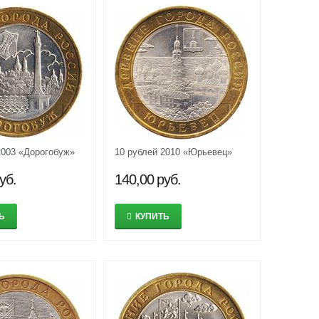
2003 «Дорогобуж»
10 рублей 2010 «Юрьевец»
уб.
140,00
руб.
Ь
КУПИТЬ