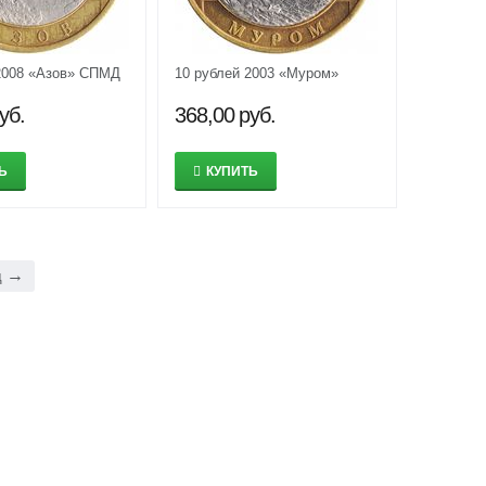
2008 «Азов» СПМД
10 рублей 2003 «Муром»
уб.
368,00
руб.
Ь
КУПИТЬ
д