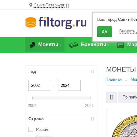
Санкт-Петербург
Ваш город
Санкт-Пе
Выбрать 
ДА
Монеты
Банкноты
Мар
МОНЕТЫ 
Год
Главная
Мо
–
По поп
2002
2024
Страна
Россия