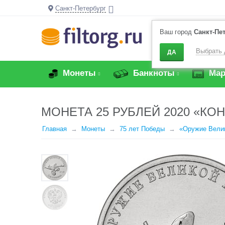
Санкт-Петербург
Ваш город
Санкт-Пе
Выбрать 
ДА
Монеты
Банкноты
Мар
МОНЕТА 25 РУБЛЕЙ 2020 «КО
Главная
Монеты
75 лет Победы
«Оружие Вели