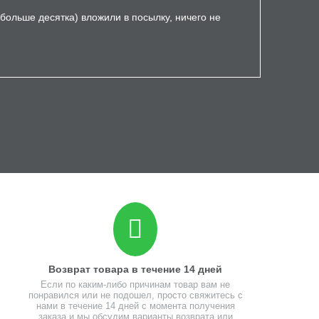
 больше десятка) вложили в посылку, ничего не
Возврат товара в течение 14 дней
Если по каким-либо причинам товар вам не
понравился или не подошел, просто свяжитесь с
нами в течение 14 дней с момента получения
заказа и мы обсудим варианты возврата или