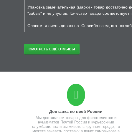
Упаковка замечательная (марки - товар достаточно д
"забыв" и не упустив. Качество товара соответствует
Словом, я очень довольна. Спасибо всем, кто так заб
СМОТРЕТЬ ЕЩЁ ОТЗЫВЫ
Доставка по всей России
Мы доставляем товары для филателистов и
нумизматов Почтой России и курьерскими
службами. Если вы живете в крупном городе, то
можете заказать доставку в пункт самовывоза в