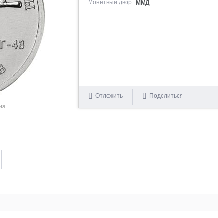
Монетный двор:
ММД
Отложить
Поделиться
ия