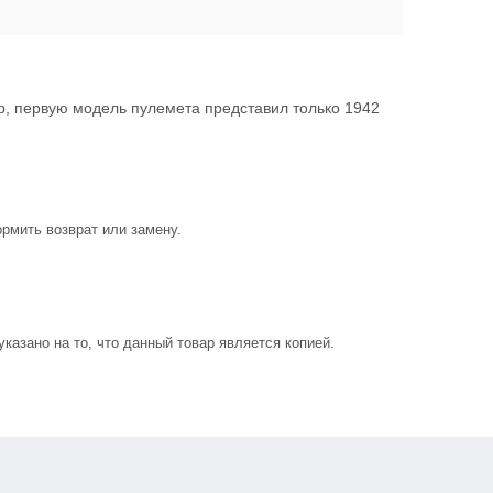
ор, первую модель пулемета представил только 1942
рмить возврат или замену.
азано на то, что данный товар является копией.