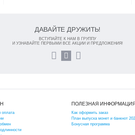
ДАВАЙТЕ ДРУЖИТЬ!
ВСТУПАЙТЕ К НАМ В ГРУППУ
И УЗНАВАЙТЕ ПЕРВЫМИ ВСЕ АКЦИИ И ПРЕДЛОЖЕНИЯ!
ИН
ПОЛЕЗНАЯ ИНФОРМАЦИ
и оплата
Как оформить заказ
ии
План выпуска монет и банкнот 20
 обмен
Бонусная программа
подлинности