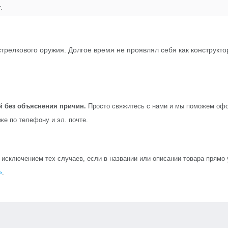
.
трелкового оружия. Долгое время не проявлял себя как конструкт
й без объяснения причин.
Просто свяжитесь с нами и мы поможем офо
кже по телефону и эл. почте.
сключением тех случаев, если в названии или описании товара прямо ук
»
.