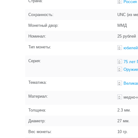
Страна:
Россия
Сохранность:
UNC (из м
Монетный двор:
ММД
Номинал:
25 рублей
Тип монеты:
юбилей
Серия:
75 лет
Оружие
Тематика:
Велика
Материал:
медно-
Толщина:
2.3
мм.
Диаметр:
27
мм.
Вес монеты:
10
гр.