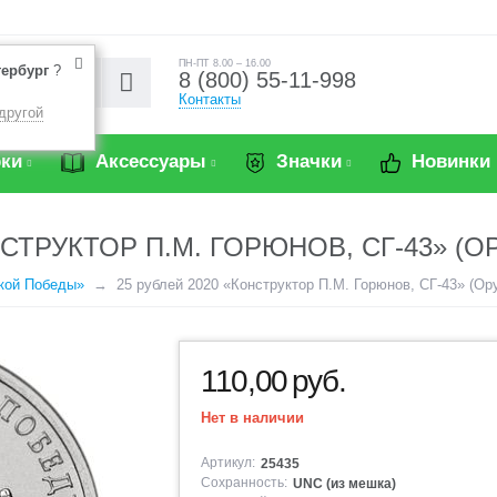
ПН-ПТ 8.00 – 16.00
тербург
?
8 (800) 55-11-998
Контакты
другой
ки
Аксессуары
Значки
Новинки
НСТРУКТОР П.М. ГОРЮНОВ, СГ-43» 
кой Победы»
25 рублей 2020 «Конструктор П.М. Горюнов, СГ-43» (О
110,00
руб.
Нет в наличии
Артикул:
25435
Сохранность:
UNC (из мешка)