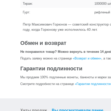
Тираж:
1000000
шт
Гурт:
рифленый
Петр Максимович Горюнов — советский конструктор с
году, когда Горюнову уже исполнилось 40 лет.
Обмен и возврат
Не понравился товар? Можно вернуть в течение 14 дне
Подать заявку можно на странице
«Возврат и обмен»
, а та
Гарантии подлинности
Мы продаем 100% подлинные монеты, банкноты и марки за и
Смотрите подробности на странице
«Гарантии подлинности
Хиты продаж
Вы просматривали ранее