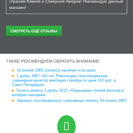
странам Южной и Северной Америк! Рекомендую данный
магазин!
СМОТРЕТЬ ЕЩЁ ОТЗЫВЫ
ТАКЖЕ РЕКОМЕНДУЕМ ОБРАТИТЬ ВНИМАНИЕ:
10 копеек 1965 (копия) в наличии и на заказ
1 рубль 1967 «50 лет Революции» (коллекционная
сувенирная монета) имитация серебра по цене 510 руб. в
Санкт-Петербурге
Купить монету 1 рубль 2013 «Покрышкин» (копия жетона) в
интернет-магазине
Заказать коллекционную сувенирную монету 50 копеек 1963