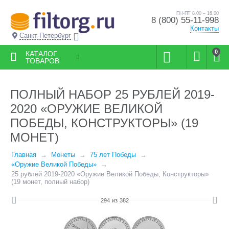
ПН-ПТ 8.00 – 16.00
8 (800) 55-11-998
Контакты
Санкт-Петербург
0
КАТАЛОГ
ТОВАРОВ
ПОЛНЫЙ НАБОР 25 РУБЛЕЙ 2019-
2020 «ОРУЖИЕ ВЕЛИКОЙ
ПОБЕДЫ, КОНСТРУКТОРЫ» (19
МОНЕТ)
Главная
Монеты
75 лет Победы
«Оружие Великой Победы»
25 рублей 2019-2020 «Оружие Великой Победы, Конструкторы»
(19 монет, полный набор)
294
из
382