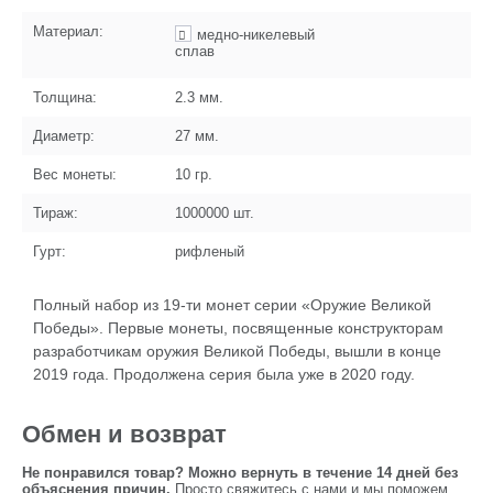
Материал:
медно-никелевый
сплав
Толщина:
2.3
мм.
Диаметр:
27
мм.
Вес монеты:
10
гр.
Тираж:
1000000
шт.
Гурт:
рифленый
Полный набор из 19-ти монет серии «Оружие Великой
Победы». Первые монеты, посвященные конструкторам
разработчикам оружия Великой Победы, вышли в конце
2019 года. Продолжена серия была уже в 2020 году.
Обмен и возврат
Не понравился товар? Можно вернуть в течение 14 дней без
объяснения причин.
Просто свяжитесь с нами и мы поможем