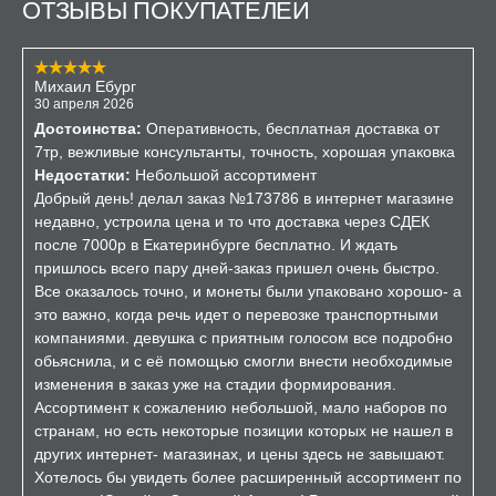
ОТЗЫВЫ ПОКУПАТЕЛЕЙ
Михаил Ебург
30 апреля 2026
Достоинства:
Оперативность, бесплатная доставка от
7тр, вежливые консультанты, точность, хорошая упаковка
Недостатки:
Небольшой ассортимент
Добрый день! делал заказ №173786 в интернет магазине
недавно, устроила цена и то что доставка через СДЕК
после 7000р в Екатеринбурге бесплатно. И ждать
пришлось всего пару дней-заказ пришел очень быстро.
Все оказалось точно, и монеты были упаковано хорошо- а
это важно, когда речь идет о перевозке транспортными
компаниями. девушка с приятным голосом все подробно
обьяснила, и с её помощью смогли внести необходимые
изменения в заказ уже на стадии формирования.
Ассортимент к сожалению небольшой, мало наборов по
странам, но есть некоторые позиции которых не нашел в
других интернет- магазинах, и цены здесь не завышают.
Хотелось бы увидеть более расширенный ассортимент по