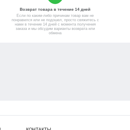
Возврат товара в течение 14 дней
Если по каким-либо причинам товар вам не
понравился или не подошел, просто свяжитесь с
нами в течение 14 дней с момента получения
заказа и мы обсудим варианты возврата или
обмена
Я
КОНТАКТЫ