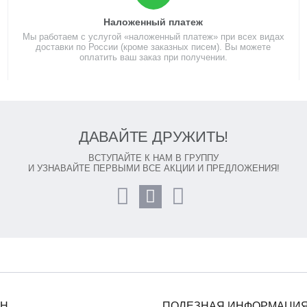
Наложенный платеж
Мы работаем с услугой «наложенный платеж» при всех видах
доставки по России (кроме заказных писем). Вы можете
оплатить ваш заказ при получении.
ДАВАЙТЕ ДРУЖИТЬ!
ВСТУПАЙТЕ К НАМ В ГРУППУ
И УЗНАВАЙТЕ ПЕРВЫМИ ВСЕ АКЦИИ И ПРЕДЛОЖЕНИЯ!
ИН
ПОЛЕЗНАЯ ИНФОРМАЦИ