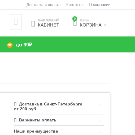
Доставка и оплата
Контакты
О компании
0
ВАШ ЛИЧНЫЙ
ВАША
КАБИНЕТ
КОРЗИНА
до 99₽
Доставка в Санкт-Петербурге
от 200 руб.
Варианты оплаты
Наши преимущества