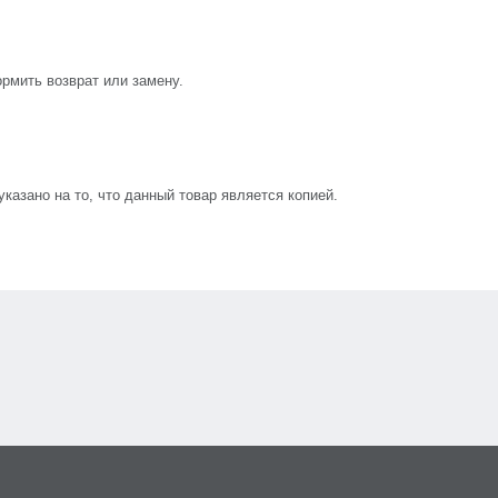
рмить возврат или замену.
азано на то, что данный товар является копией.