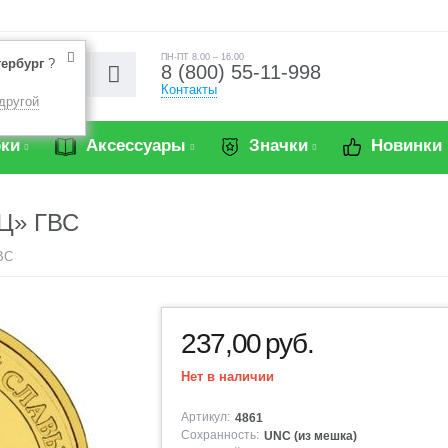
ПН-ПТ 8.00 – 16.00
тербург
?
8 (800) 55-11-998
Контакты
другой
ки
Аксессуары
Значки
Новинки
Ц» ГВС
ВС
237,00
руб.
Нет в наличии
Артикул:
4861
Сохранность:
UNC (из мешка)