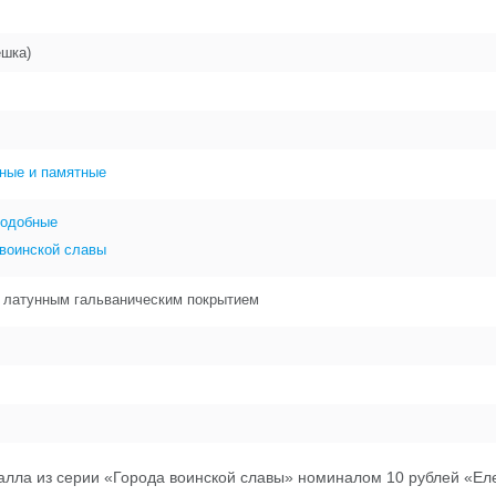
ешка)
ные и памятные
подобные
 воинской славы
с латунным гальваническим покрытием
лла из серии «Города воинской славы» номиналом 10 рублей «Еле