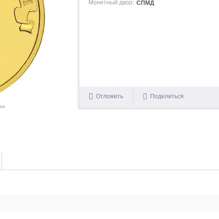
Монетный двор:
СПМД
Отложить
Поделиться
ия