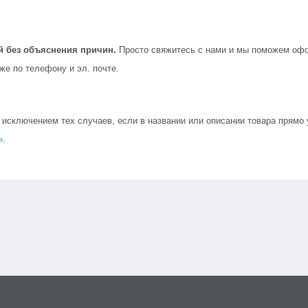
й без объяснения причин.
Просто свяжитесь с нами и мы поможем офо
кже по телефону и эл. почте.
сключением тех случаев, если в названии или описании товара прямо ук
»
.