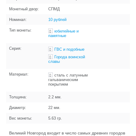
Монетный двор:
СПМД
Номинал:
10 рублей
Тип монеты:
юбилейные и
памятные
Серия:
ГВС и подобные
Города воинской
славы
Материал:
сталь с латунным
гальваническим
покрытием
Толщина:
2.2
мм.
Диаметр:
22
мм.
Вес монеты:
5.63
гр.
Великий Новгород входит в число самых древних городов