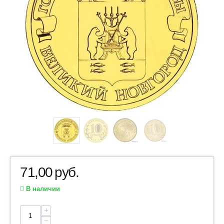
71,00
руб.
В наличии
+
−