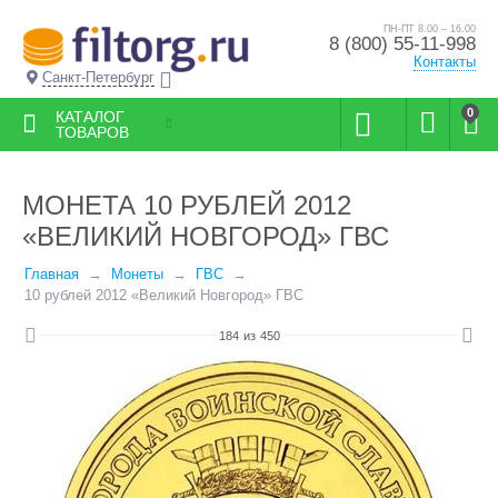
ПН-ПТ 8.00 – 16.00
8 (800) 55-11-998
Контакты
Санкт-Петербург
0
КАТАЛОГ
ТОВАРОВ
МОНЕТА 10 РУБЛЕЙ 2012
«ВЕЛИКИЙ НОВГОРОД» ГВС
Главная
Монеты
ГВС
10 рублей 2012 «Великий Новгород» ГВС
184
из
450