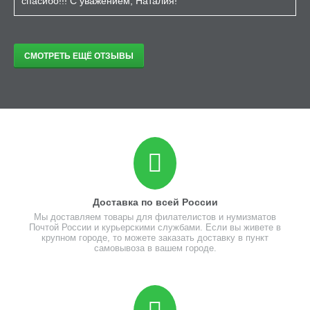
спасибо!!! С уважением, Наталия!
СМОТРЕТЬ ЕЩЁ ОТЗЫВЫ
Доставка по всей России
Мы доставляем товары для филателистов и нумизматов
Почтой России и курьерскими службами. Если вы живете в
крупном городе, то можете заказать доставку в пункт
самовывоза в вашем городе.