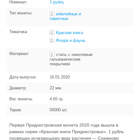
Номинал:
1 рубль
Тип монеты:
юбилейные и
памятные
Тематика:
Красная книга
Флора и фауна
Материал:
сталь с никелевым
гальваническим
покрытием
Дата выпуска:
16.01.2020
Диаметр:
22
мм.
Вес монеты:
4.65
гр.
Тираж:
50000
шт.
Первая Приднестровская монета 2020 года вышла в
рамках серии «Красная книга Приднестровья». 1 рубль
посвящен исчезающему виду растения — Снежному