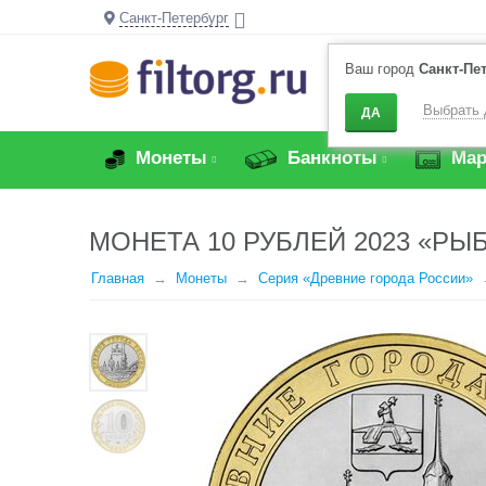
Санкт-Петербург
Ваш город
Санкт-Пе
Выбрать 
ДА
Монеты
Банкноты
Мар
МОНЕТА 10 РУБЛЕЙ 2023 «РЫ
Главная
Монеты
Серия «Древние города России»