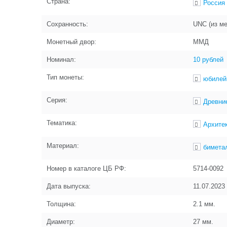
Страна:
Россия
Сохранность:
UNC (из м
Монетный двор:
ММД
Номинал:
10 рублей
Тип монеты:
юбилей
Серия:
Древни
Тематика:
Архите
Материал:
бимета
Номер в каталоге ЦБ РФ:
5714-0092
Дата выпуска:
11.07.2023
Толщина:
2.1
мм.
Диаметр:
27
мм.