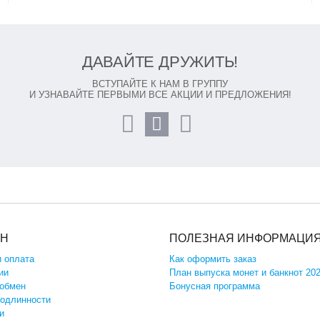
ДАВАЙТЕ ДРУЖИТЬ!
ВСТУПАЙТЕ К НАМ В ГРУППУ
И УЗНАВАЙТЕ ПЕРВЫМИ ВСЕ АКЦИИ И ПРЕДЛОЖЕНИЯ!
ИН
ПОЛЕЗНАЯ ИНФОРМАЦИ
и оплата
Как оформить заказ
ии
План выпуска монет и банкнот 20
 обмен
Бонусная программа
подлинности
и