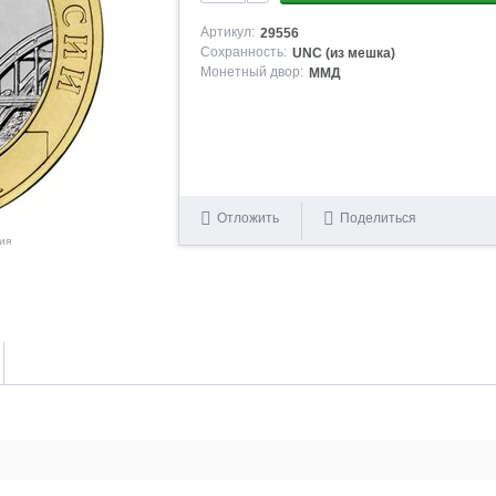
Артикул:
29556
Сохранность:
UNC (из мешка)
Монетный двор:
ММД
Отложить
Поделиться
ия