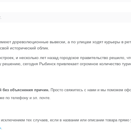
.
имеют дореволюционные вывески, а по улицам ходят курьеры в рет
свой исторический облик.
строек, и несколько лет назад городское правительство решило, 
 решению, сегодня Рыбинск привлекает огромное количество тури
й без объяснения причин.
Просто свяжитесь с нами и мы поможем офо
кже по телефону и эл. почте.
сключением тех случаев, если в названии или описании товара прямо ук
»
.