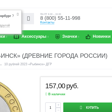
ПН-ПТ 8.00 – 16.00
тербург
?
8 (800) 55-11-998
Контакты
другой
ки
Аксессуары
Значки
Новинки
БИНСК» (ДРЕВНИЕ ГОРОДА РОССИИ)
10 рублей 2023 «Рыбинск» ДГР
157,00
руб.
В наличии
+
КУПИТЬ
−