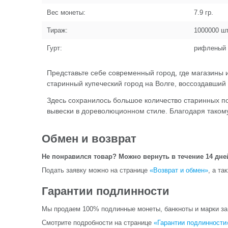
Вес монеты:
7.9
гр.
Тираж:
1000000
шт
Гурт:
рифленый
Представьте себе современный город, где магазины 
старинный купеческий город на Волге, воссоздавший 
Здесь сохранилось большое количество старинных по
вывески в дореволюционном стиле. Благодаря такому
Обмен и возврат
Не понравился товар? Можно вернуть в течение 14 дне
Подать заявку можно на странице
«Возврат и обмен»
, а та
Гарантии подлинности
Мы продаем 100% подлинные монеты, банкноты и марки за и
Смотрите подробности на странице
«Гарантии подлинности