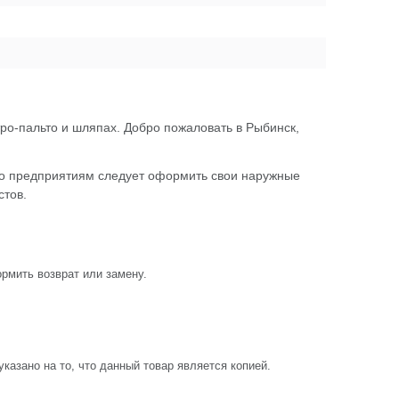
ро-пальто и шляпах. Добро пожаловать в Рыбинск,
что предприятиям следует оформить свои наружные
стов.
рмить возврат или замену.
азано на то, что данный товар является копией.