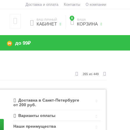
Доставка и оплата
Контакты
О компании
0
ВАШ ЛИЧНЫЙ
ВАША
КАБИНЕТ
КОРЗИНА
до 99₽
265
из
449
Доставка в Санкт-Петербурге
от 200 руб.
Варианты оплаты
Наши преимущества