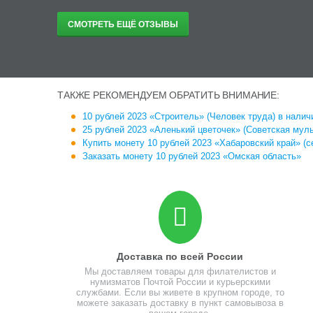
СМОТРЕТЬ ЕЩЁ ОТЗЫВЫ
ТАКЖЕ РЕКОМЕНДУЕМ ОБРАТИТЬ ВНИМАНИЕ:
10 рублей 2023 «Строитель» (Человек труда) в наличи
25 рублей 2023 «Аленький цветочек» (Советская муль
Купить монету 10 рублей 2023 «Хабаровский край» (с
Заказать монету 10 рублей 2023 «Омская область»
Доставка по всей России
Мы доставляем товары для филателистов и
нумизматов Почтой России и курьерскими
службами. Если вы живете в крупном городе, то
можете заказать доставку в пункт самовывоза в