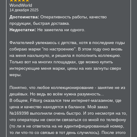
WondWorld
14 декабря 2025
Достоинства:
Оперативность работы, качество
продукции, быстрая доставка.
Недостатки:
Не заметила ни одного.
Филателией увлекаюсь с детства, хотя в последние годы
собираю марки "по настроению". В этом году оно вновь
на меня нахлынуло, и решила я пополнить коллекцию.
Только вот на многих площадках, где можно купить
интересующие меня марки, цены на них загнуты сверх
меры.
Понятно, что любое коллекционирование - занятие не из
дешёвых. Но ведь во всём нужна разумность...
В общем, Filtorg оказался тем интернет-магазином, где
цена и качество находятся в балансе. Мой заказ
№169398 выполнили очень быстро. И это несмотря на то,
что операторы не смогли связаться со мной по телефону
(то ли я не ответила на не идентифицированный номер,
то ли что-то со связью в тот день случилось). После этого