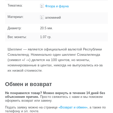
Тематика:
Флора и фауна
Материал:
алюминий
Диаметр:
20.5
мм.
Вес монеты:
1.07
гр.
Шиллинг — является официальной валютой Республики
Сомалиленд. Номинально один шиллинг Сомалиленда
(символ «/ -») делится на 100 центов, но монеты,
номинированные в центах, никогда не выпускались из-за
их низкой стоимости.
Обмен и возврат
Не понравился товар? Можно вернуть в течение 14 дней без
объяснения причин.
Просто свяжитесь с нами и мы поможем
оформить возврат или замену.
Подать заявку можно на странице
«Возврат и обмен»
, а также по
телефону и эл. почте.