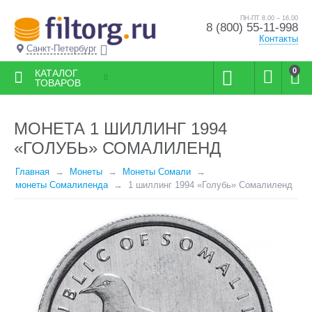
ПН-ПТ 8.00 – 16.00
8 (800) 55-11-998
Контакты
Санкт-Петербург
0
КАТАЛОГ
ТОВАРОВ
МОНЕТА 1 ШИЛЛИНГ 1994
«ГОЛУБЬ» СОМАЛИЛЕНД
Главная
Монеты
Монеты Сомали
монеты Сомалиленда
1 шиллинг 1994 «Голубь» Сомалиленд