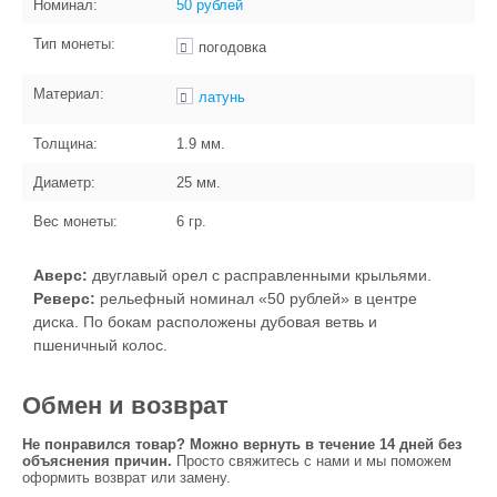
Номинал:
50 рублей
Тип монеты:
погодовка
Материал:
латунь
Толщина:
1.9
мм.
Диаметр:
25
мм.
Вес монеты:
6
гр.
Аверс:
двуглавый орел с расправленными крыльями.
Реверс:
рельефный номинал «50 рублей» в центре
диска. По бокам расположены дубовая ветвь и
пшеничный колос.
Обмен и возврат
Не понравился товар? Можно вернуть в течение 14 дней без
объяснения причин.
Просто свяжитесь с нами и мы поможем
оформить возврат или замену.