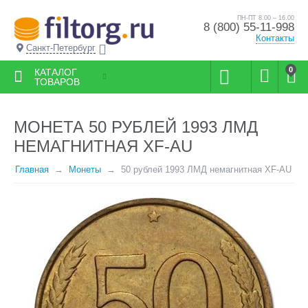
ПН-ПТ 8.00 – 16.00
8 (800) 55-11-998
Контакты
Санкт-Петербург
0
КАТАЛОГ
ТОВАРОВ
МОНЕТА 50 РУБЛЕЙ 1993 ЛМД
НЕМАГНИТНАЯ XF-AU
Главная
Монеты
50 рублей 1993 ЛМД немагнитная XF-AU