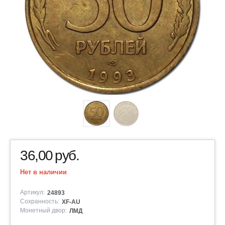
36,00
руб.
Нет в наличии
Артикул:
24893
Сохранность:
XF-AU
Монетный двор:
ЛМД