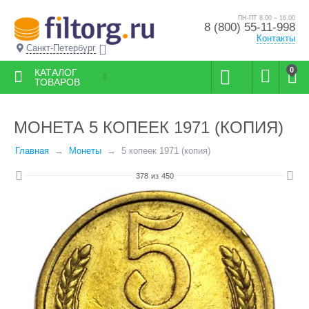
ПН-ПТ 8.00 – 16.00
8 (800) 55-11-998
Контакты
Санкт-Петербург
0
КАТАЛОГ
ТОВАРОВ
МОНЕТА 5 КОПЕЕК 1971 (КОПИЯ)
Главная
Монеты
5 копеек 1971 (копия)
378
из
450