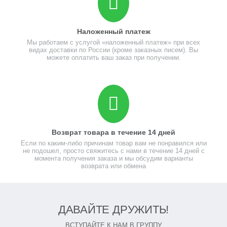
Наложенный платеж
Мы работаем с услугой «наложенный платеж» при всех
видах доставки по России (кроме заказных писем). Вы
можете оплатить ваш заказ при получении.
Возврат товара в течение 14 дней
Если по каким-либо причинам товар вам не понравился или
не подошел, просто свяжитесь с нами в течение 14 дней с
момента получения заказа и мы обсудим варианты
возврата или обмена
ДАВАЙТЕ ДРУЖИТЬ!
ВСТУПАЙТЕ К НАМ В ГРУППУ