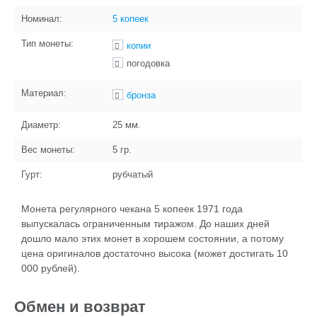
Номинал:
5 копеек
Тип монеты:
копии
погодовка
Материал:
бронза
Диаметр:
25
мм.
Вес монеты:
5
гр.
Гурт:
рубчатый
Монета регулярного чекана 5 копеек 1971 года
выпускалась ограниченным тиражом. До наших дней
дошло мало этих монет в хорошем состоянии, а потому
цена оригиналов достаточно высока (может достигать 10
000 рублей).
Обмен и возврат