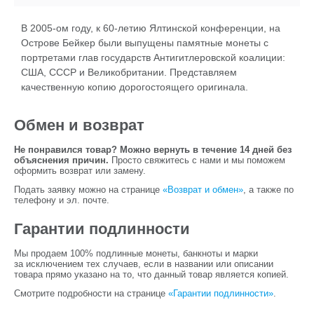
В 2005-ом году, к 60-летию Ялтинской конференции, на
Острове Бейкер были выпущены памятные монеты с
портретами глав государств Антигитлеровской коалиции:
США, СССР и Великобритании. Представляем
качественную копию дорогостоящего оригинала.
Обмен и возврат
Не понравился товар? Можно вернуть в течение 14 дней без
объяснения причин.
Просто свяжитесь с нами и мы поможем
оформить возврат или замену.
Подать заявку можно на странице
«Возврат и обмен»
, а также по
телефону и эл. почте.
Гарантии подлинности
Мы продаем 100% подлинные монеты, банкноты и марки
за исключением тех случаев, если в названии или описании
товара прямо указано на то, что данный товар является копией.
Смотрите подробности на странице
«Гарантии подлинности»
.