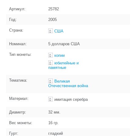
Артикул:
25782
Год:
2005
Страна:
США
Номинал:
5 долларов США
Тип монеты:
копии
юбилейные и
памятные
Тематика:
Великая
Отечественная война
Материал:
имитация серебра
Диаметр:
32
мм.
Вес монеты:
16
гр.
Гурт:
гладкий