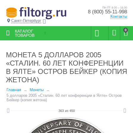
ПН-ПТ 8.00 – 16.00
8 (800) 55-11-998
Контакты
Санкт-Петербург
0
КАТАЛОГ
ТОВАРОВ
МОНЕТА 5 ДОЛЛАРОВ 2005
«СТАЛИН. 60 ЛЕТ КОНФЕРЕНЦИИ
В ЯЛТЕ» ОСТРОВ БЕЙКЕР (КОПИЯ
ЖЕТОНА)
Главная
Монеты
5 долларов 2005 «Сталин. 60 лет конференции в Ялте» Остров
Бейкер (копия жетона)
363
из
450