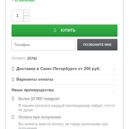
В наличии
+
−
КУПИТЬ
ПОЗВОНИТЕ МНЕ
Артикул:
25782
Доставка в Санкт-Петербурге от 200 руб.
Варианты оплаты
Наши преимущества
Более 10 000 товаров!
В нашем каталоге каждый коллекционер найдет что-то
по душе.
Оплата при получении
Вы можете внести оплату за товар наличными при
получении.