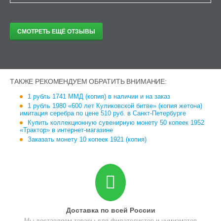
СМОТРЕТЬ ЕЩЁ ОТЗЫВЫ
ТАКЖЕ РЕКОМЕНДУЕМ ОБРАТИТЬ ВНИМАНИЕ:
1 рубль 1741 ММД (копия) в наличии и на заказ
1 рубль 1980 «600 лет Куликовской битве» (копия жетона)
имитация серебра по цене 510 руб. в Санкт-Петербурге
Купить коллекционную сувенирную монету 50 копеек 1952
«Трактор» в интернет-магазине
Заказать монету 10 копеек 1921 (копия)
Доставка по всей России
Мы доставляем товары для филателистов и нумизматов