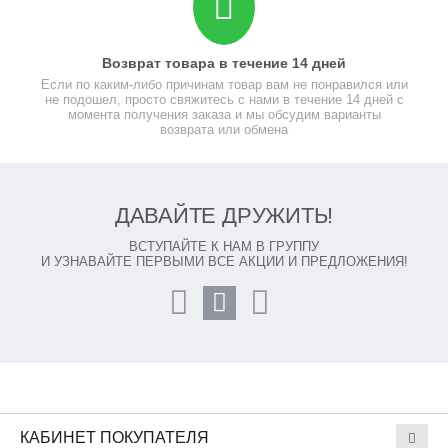
Возврат товара в течение 14 дней
Если по каким-либо причинам товар вам не понравился или
не подошел, просто свяжитесь с нами в течение 14 дней с
момента получения заказа и мы обсудим варианты
возврата или обмена
ДАВАЙТЕ ДРУЖИТЬ!
ВСТУПАЙТЕ К НАМ В ГРУППУ
И УЗНАВАЙТЕ ПЕРВЫМИ ВСЕ АКЦИИ И ПРЕДЛОЖЕНИЯ!
КАБИНЕТ ПОКУПАТЕЛЯ