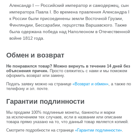
Александр I — Российский император и самодержец, сын
императора Павла I. Во времена правления Александра I
к России были присоединены земли Восточной Грузии,
Финляндии, Бессарабии, герцогства Варшавского. Также
была одержана победа над Наполеоном в Отечественной
войне 1812 года.
Обмен и возврат
Не понравился товар? Можно вернуть в течение 14 дней без
объяснения причин.
Просто свяжитесь с нами и мы поможем
оформить возврат или замену.
Подать заявку можно на странице
«Возврат и обмен»
, а также по
телефону и эл. почте.
Гарантии подлинности
Мы продаем 100% подлинные монеты, банкноты и марки
за исключением тех случаев, если в названии или описании
товара прямо указано на то, что данный товар является копией.
Смотрите подробности на странице
«Гарантии подлинности»
.