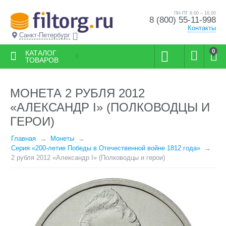
ПН-ПТ 8.00 – 16.00
8 (800) 55-11-998
Контакты
Санкт-Петербург
0
КАТАЛОГ
ТОВАРОВ
МОНЕТА 2 РУБЛЯ 2012
«АЛЕКСАНДР I» (ПОЛКОВОДЦЫ И
ГЕРОИ)
Главная
Монеты
Серия «200-летие Победы в Отечественной войне 1812 года»
2 рубля 2012 «Александр I» (Полководцы и герои)