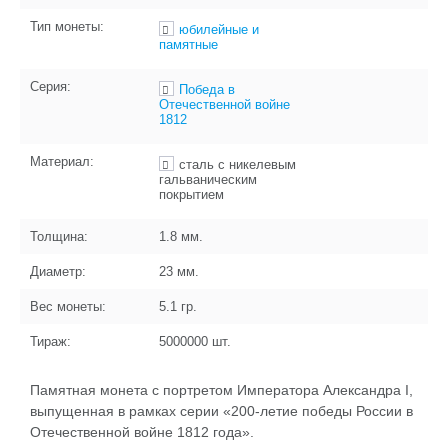
Тип монеты:
юбилейные и
памятные
Серия:
Победа в
Отечественной войне
1812
Материал:
сталь с никелевым
гальваническим
покрытием
Толщина:
1.8
мм.
Диаметр:
23
мм.
Вес монеты:
5.1
гр.
Тираж:
5000000
шт.
Памятная монета с портретом Императора Александра I,
выпущенная в рамках серии «200-летие победы России в
Отечественной войне 1812 года».