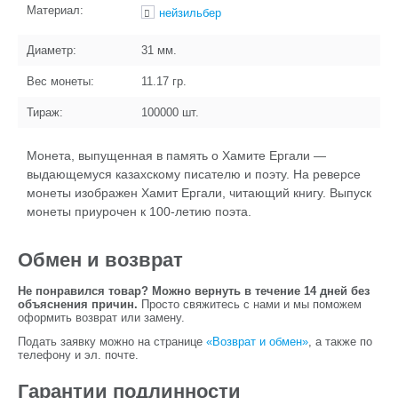
Материал:
нейзильбер
Диаметр:
31
мм.
Вес монеты:
11.17
гр.
Тираж:
100000
шт.
Монета, выпущенная в память о Хамите Ергали —
выдающемуся казахскому писателю и поэту. На реверсе
монеты изображен Хамит Ергали, читающий книгу. Выпуск
монеты приурочен к 100-летию поэта.
Обмен и возврат
Не понравился товар? Можно вернуть в течение 14 дней без
объяснения причин.
Просто свяжитесь с нами и мы поможем
оформить возврат или замену.
Подать заявку можно на странице
«Возврат и обмен»
, а также по
телефону и эл. почте.
Гарантии подлинности