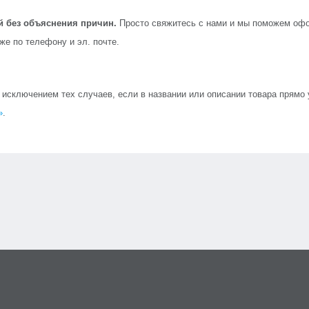
й без объяснения причин.
Просто свяжитесь с нами и мы поможем офо
кже по телефону и эл. почте.
сключением тех случаев, если в названии или описании товара прямо ук
»
.