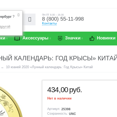
ПН-ПТ 8.00 – 16.00
тербург
?
8 (800) 55-11-998
Контакты
другой
ки
Аксессуары
Значки
Новинки
НЫЙ КАЛЕНДАРЬ: ГОД КРЫСЫ» КИТА
10 юаней 2020 «Лунный календарь: Год Крысы» Китай
434,00
руб.
Нет в наличии
Артикул:
25398
Сохранность:
UNC