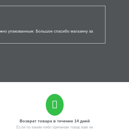
ёжно упакованным. Большое спасибо магазину за
Возврат товара в течение 14 дней
Если по каким-либо причинам товар вам не