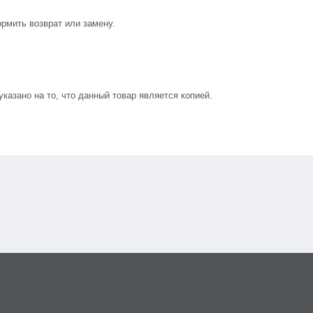
рмить возврат или замену.
азано на то, что данный товар является копией.