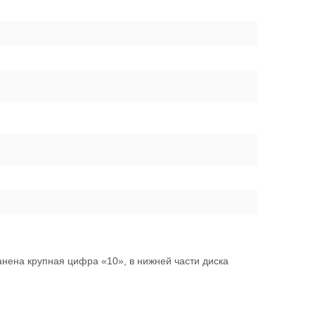
анена крупная цифра «10», в нижней части диска