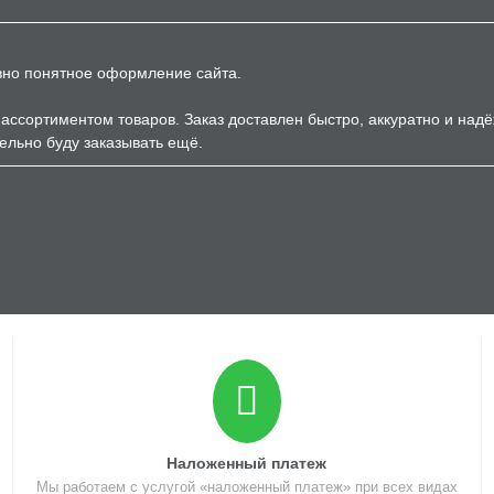
вно понятное оформление сайта.
ассортиментом товаров. Заказ доставлен быстро, аккуратно и над
ельно буду заказывать ещё.
Наложенный платеж
Мы работаем с услугой «наложенный платеж» при всех видах