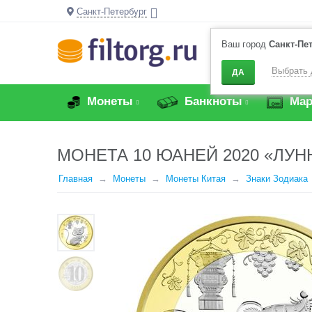
Санкт-Петербург
Ваш город
Санкт-Пе
Выбрать 
ДА
Монеты
Банкноты
Мар
МОНЕТА 10 ЮАНЕЙ 2020 «ЛУН
Главная
Монеты
Монеты Китая
Знаки Зодиака