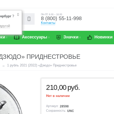
ПН-ПТ 8.00 – 16.00
тербург
?
8 (800) 55-11-998
Контакты
другой
ки
Аксессуары
Значки
Новинки
) «ДЗЮДО» ПРИДНЕСТРОВЬЕ
1 рубль 2021 (2022) «Дзюдо» Приднестровье
210,00
руб.
Нет в наличии
Артикул:
28598
Сохранность:
UNC