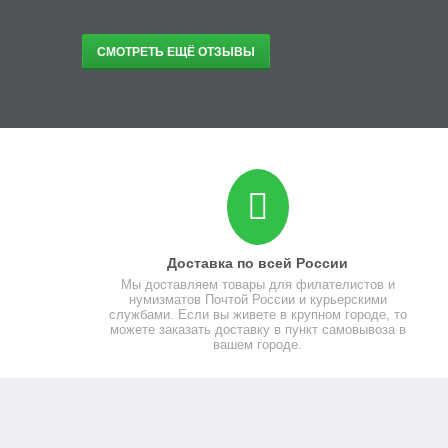
СМОТРЕТЬ ЕЩЁ ОТЗЫВЫ
Доставка по всей России
Мы доставляем товары для филателистов и
нумизматов Почтой России и курьерскими
службами. Если вы живете в крупном городе, то
можете заказать доставку в пункт самовывоза в
вашем городе.