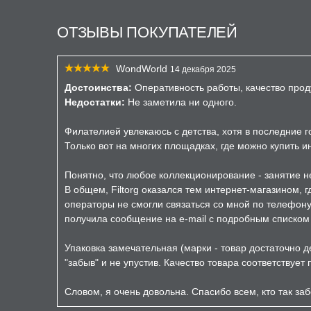
ОТЗЫВЫ ПОКУПАТЕЛЕЙ
WondWorld
14 декабря 2025
Достоинства:
Оперативность работы, качество прод
Недостатки:
Не заметила ни одного.
Филателией увлекаюсь с детства, хотя в последние 
Только вот на многих площадках, где можно купить 
Понятно, что любое коллекционирование - занятие не
В общем, Filtorg оказался тем интернет-магазином, 
операторы не смогли связаться со мной по телефону 
получила сообщение на e-mail с подробным списком з
Упаковка замечательная (марки - товар достаточно д
"забыв" и не упустив. Качество товара соответствует
Словом, я очень довольна. Спасибо всем, кто так заб