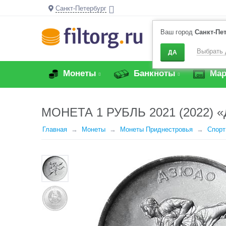
Санкт-Петербург
Ваш город
Санкт-Пе
Выбрать 
ДА
Монеты
Банкноты
Мар
МОНЕТА 1 РУБЛЬ 2021 (2022
Главная
Монеты
Монеты Приднестровья
Спорт