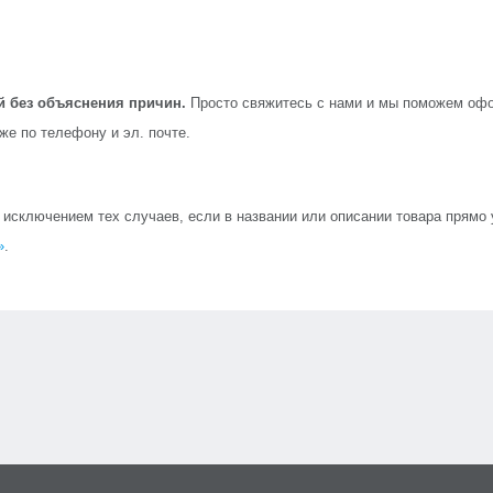
й без объяснения причин.
Просто свяжитесь с нами и мы поможем офо
кже по телефону и эл. почте.
сключением тех случаев, если в названии или описании товара прямо ук
»
.