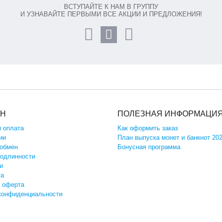
ВСТУПАЙТЕ К НАМ В ГРУППУ
И УЗНАВАЙТЕ ПЕРВЫМИ ВСЕ АКЦИИ И ПРЕДЛОЖЕНИЯ!
ИН
ПОЛЕЗНАЯ ИНФОРМАЦИ
и оплата
Как оформить заказ
ии
План выпуска монет и банкнот 20
 обмен
Бонусная программа
подлинности
и
та
 оферта
конфиденциальности