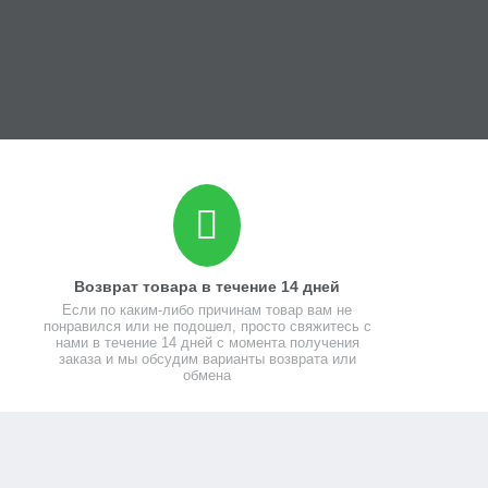
Возврат товара в течение 14 дней
Если по каким-либо причинам товар вам не
понравился или не подошел, просто свяжитесь с
нами в течение 14 дней с момента получения
заказа и мы обсудим варианты возврата или
обмена