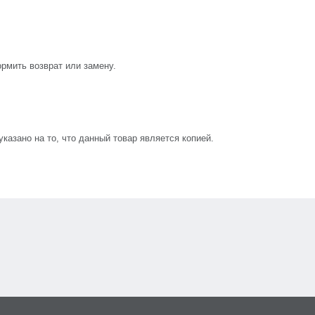
рмить возврат или замену.
азано на то, что данный товар является копией.