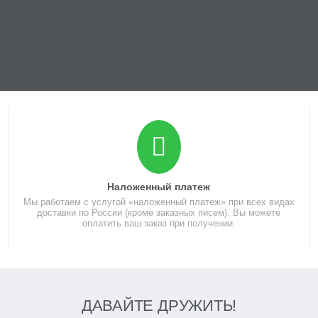
Наложенный платеж
Мы работаем с услугой «наложенный платеж» при всех видах
доставки по России (кроме заказных писем). Вы можете
оплатить ваш заказ при получении.
ДАВАЙТЕ ДРУЖИТЬ!