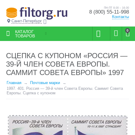
ПН-ПТ 8.00 – 16.00
8 (800) 55-11-998
Контакты
Санкт-Петербург
0
КАТАЛОГ
ТОВАРОВ
СЦЕПКА С КУПОНОМ «РОССИЯ —
39-Й ЧЛЕН СОВЕТА ЕВРОПЫ.
САММИТ СОВЕТА ЕВРОПЫ» 1997
Главная
Почтовые марки
1997. 401. Россия — 39-й член Совета Европы. Саммит Совета
Европы. Сцепка с купоном