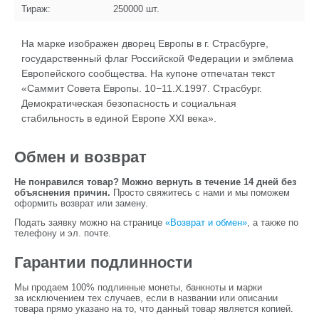
Тираж:
250000
шт.
На марке изображен дворец Европы в г. Страсбурге,
государственный флаг Российской Федерации и эмблема
Европейского сообщества. На купоне отпечатан текст
«Саммит Совета Европы. 10−11.X.1997. Страсбург.
Демократическая безопасность и социальная
стабильность в единой Европе XXI века».
Обмен и возврат
Не понравился товар? Можно вернуть в течение 14 дней без
объяснения причин.
Просто свяжитесь с нами и мы поможем
оформить возврат или замену.
Подать заявку можно на странице
«Возврат и обмен»
, а также по
телефону и эл. почте.
Гарантии подлинности
Мы продаем 100% подлинные монеты, банкноты и марки
за исключением тех случаев, если в названии или описании
товара прямо указано на то, что данный товар является копией.