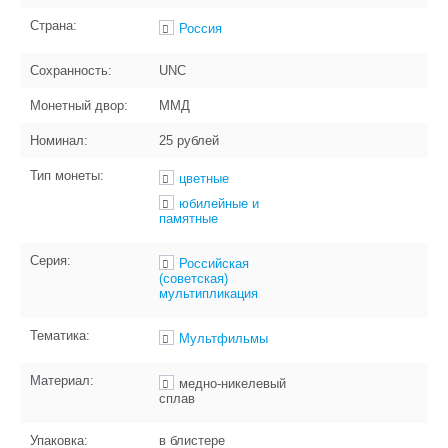
Страна:
Россия
Сохранность:
UNC
Монетный двор:
ММД
Номинал:
25 рублей
Тип монеты:
цветные
юбилейные и
памятные
Серия:
Российская
(советская)
мультипликация
Тематика:
Мультфильмы
Материал:
медно-никелевый
сплав
Упаковка:
в блистере