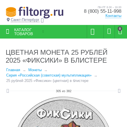
ПН-ПТ 8.00 – 16.00
8 (800) 55-11-998
Контакты
Санкт-Петербург
0
КАТАЛОГ
ТОВАРОВ
ЦВЕТНАЯ МОНЕТА 25 РУБЛЕЙ
2025 «ФИКСИКИ» В БЛИСТЕРЕ
Главная
Монеты
Серия «Российская (советская) мультипликация»
25 рублей 2025 «Фиксики» (цветная) в блистере
305
из
382