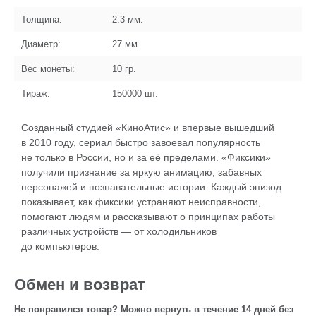
Толщина:
2.3
мм.
Диаметр:
27
мм.
Вес монеты:
10
гр.
Тираж:
150000
шт.
Созданный студией «КиноАтис» и впервые вышедший
в 2010 году, сериал быстро завоевал популярность
не только в России, но и за её пределами. «Фиксики»
получили признание за яркую анимацию, забавных
персонажей и познавательные истории. Каждый эпизод
показывает, как фиксики устраняют неисправности,
помогают людям и рассказывают о принципах работы
различных устройств — от холодильников
до компьютеров.
Обмен и возврат
Не понравился товар? Можно вернуть в течение 14 дней без