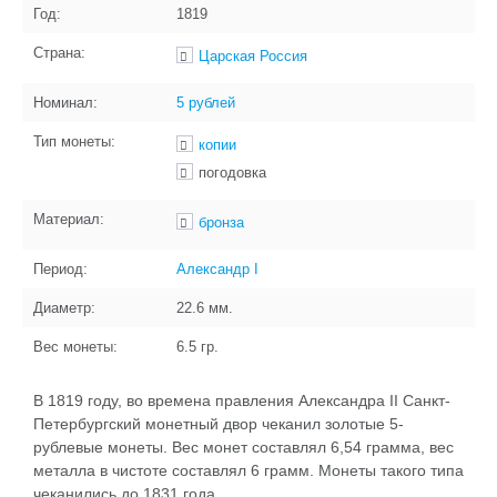
Год:
1819
Страна:
Царская Россия
Номинал:
5 рублей
Тип монеты:
копии
погодовка
Материал:
бронза
Период:
Александр I
Диаметр:
22.6
мм.
Вес монеты:
6.5
гр.
В 1819 году, во времена правления Александра II Санкт-
Петербургский монетный двор чеканил золотые 5-
рублевые монеты. Вес монет составлял 6,54 грамма, вес
металла в чистоте составлял 6 грамм. Монеты такого типа
чеканились до 1831 года.