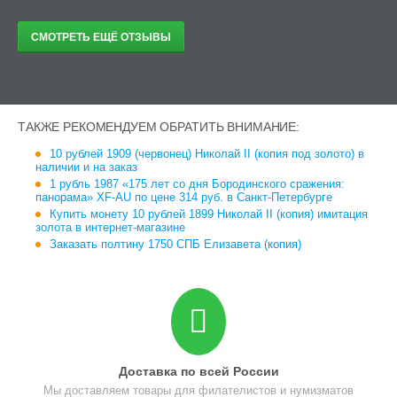
СМОТРЕТЬ ЕЩЁ ОТЗЫВЫ
ТАКЖЕ РЕКОМЕНДУЕМ ОБРАТИТЬ ВНИМАНИЕ:
10 рублей 1909 (червонец) Николай II (копия под золото) в
наличии и на заказ
1 рубль 1987 «175 лет со дня Бородинского сражения:
панорама» XF-AU по цене 314 руб. в Санкт-Петербурге
Купить монету 10 рублей 1899 Николай II (копия) имитация
золота в интернет-магазине
Заказать полтину 1750 СПБ Елизавета (копия)
Доставка по всей России
Мы доставляем товары для филателистов и нумизматов