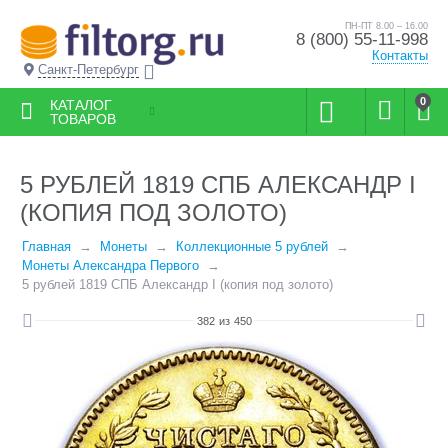
ПН-ПТ 8.00 – 16.00
8 (800) 55-11-998
Контакты
Санкт-Петербург
0
КАТАЛОГ
ТОВАРОВ
5 РУБЛЕЙ 1819 СПБ АЛЕКСАНДР I
(КОПИЯ ПОД ЗОЛОТО)
Главная
Монеты
Коллекционные 5 рублей
Монеты Александра Первого
5 рублей 1819 СПБ Александр I (копия под золото)
382
из
450