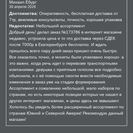
Михаил Ебург
30 апреля 2026
Достоинства:
Оперативность, бесплатная доставка от
7тр, вежливые консультанты, точность, хорошая упаковка
Недостатки:
Небольшой ассортимент
Добрый день! делал заказ №173786 в интернет магазине
недавно, устроила цена и то что доставка через СДЕК
после 7000р в Екатеринбурге бесплатно. И ждать
пришлось всего пару дней-заказ пришел очень быстро.
Все оказалось точно, и монеты были упаковано хорошо- а
это важно, когда речь идет о перевозке транспортными
компаниями. девушка с приятным голосом все подробно
обьяснила, и с её помощью смогли внести необходимые
изменения в заказ уже на стадии формирования.
Ассортимент к сожалению небольшой, мало наборов по
странам, но есть некоторые позиции которых не нашел в
других интернет- магазинах, и цены здесь не завышают.
Хотелось бы увидеть более расширенный ассортимент по
странам Южной и Северной Америк! Рекомендую данный
магазин!