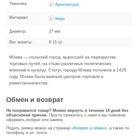
Тематика:
Архитектура
Материал:
медь
Диаметр:
27
мм.
Вес монеты:
8.15
гр.
Млава — польский город, выросший на перекрестке
торговых путей, на стыке различных политических
влияний и культур. Статус города Млава получила в 1429
году. Млава была важным центром торговли и
ремесленничества.
Обмен и возврат
Не понравился товар? Можно вернуть в течение 14 дней без
объяснения причин.
Просто свяжитесь с нами и мы поможем
оформить возврат или замену.
Подать заявку можно на странице
«Возврат и обмен»
, а также по
телефону и эл. почте.