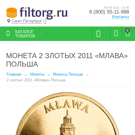
ПН-ПТ 8.00 – 16.00
8 (800) 55-11-998
Контакты
Санкт-Петербург
0
КАТАЛОГ
ТОВАРОВ
МОНЕТА 2 ЗЛОТЫХ 2011 «МЛАВА»
ПОЛЬША
Главная
Монеты
Монеты Польши
2 злотых 2011 «Млава» Польша