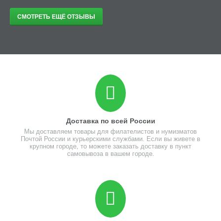
СМОТРЕТЬ ЕЩЁ ОТЗЫВЫ
Доставка по всей России
Мы доставляем товары для филателистов и нумизматов
Почтой России и курьерскими службами. Если вы живете в
крупном городе, то можете заказать доставку в пункт
самовывоза в вашем городе.