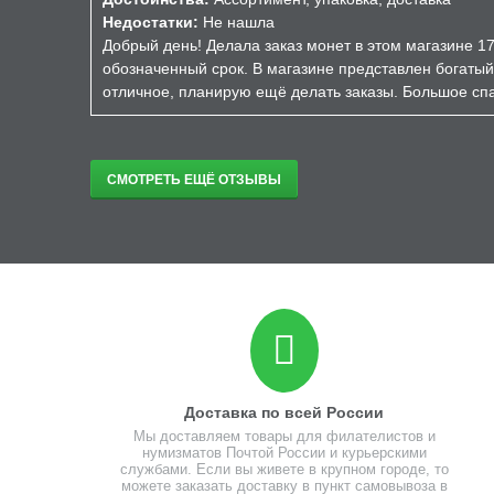
Недостатки:
Не нашла
Добрый день! Делала заказ монет в этом магазине 17
обозначенный срок. В магазине представлен богатый
отличное, планирую ещё делать заказы. Большое спа
СМОТРЕТЬ ЕЩЁ ОТЗЫВЫ
Доставка по всей России
Мы доставляем товары для филателистов и
нумизматов Почтой России и курьерскими
службами. Если вы живете в крупном городе, то
можете заказать доставку в пункт самовывоза в