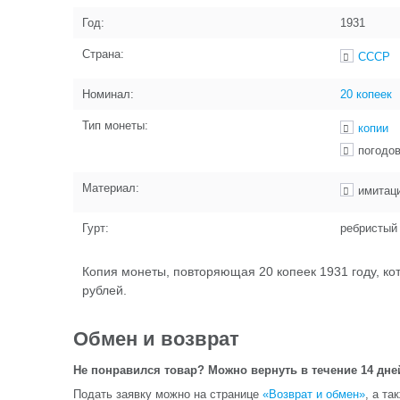
Год:
1931
Страна:
СССР
Номинал:
20 копеек
Тип монеты:
копии
погодо
Материал:
имитац
Гурт:
ребристый
Копия монеты, повторяющая 20 копеек 1931 году, к
рублей.
Обмен и возврат
Не понравился товар? Можно вернуть в течение 14 дне
Подать заявку можно на странице
«Возврат и обмен»
, а та