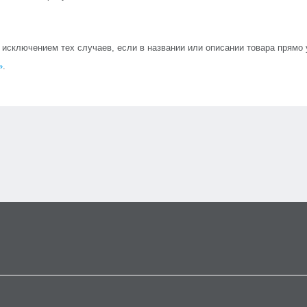
сключением тех случаев, если в названии или описании товара прямо ук
»
.