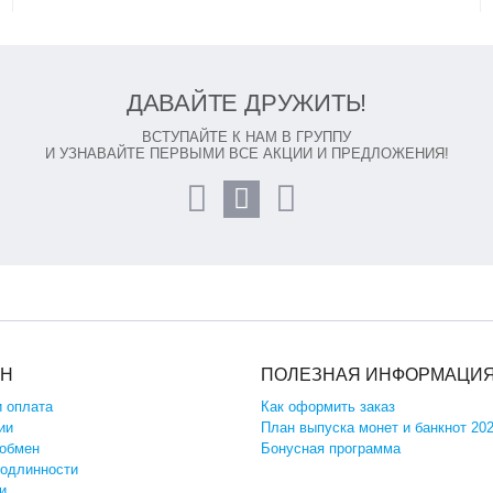
ДАВАЙТЕ ДРУЖИТЬ!
ВСТУПАЙТЕ К НАМ В ГРУППУ
И УЗНАВАЙТЕ ПЕРВЫМИ ВСЕ АКЦИИ И ПРЕДЛОЖЕНИЯ!
ИН
ПОЛЕЗНАЯ ИНФОРМАЦИ
и оплата
Как оформить заказ
ии
План выпуска монет и банкнот 20
 обмен
Бонусная программа
подлинности
и