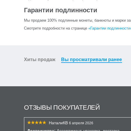
Гарантии подлинности
Мы продаем 100% подлинные монеты, банкноты и марки за и
Смотрите подробности на странице
«Гарантии подлинности
Хиты продаж
Вы просматривали ранее
ОТЗЫВЫ ПОКУПАТЕЛЕЙ
НаталиКВ
6 апреля 2026
Достоинства:
Ассортимент, упаковка, доставка