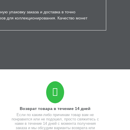
ую упаковку заказа и доставка в точно
ров для коллекционирования. Качество монет
Возврат товара в течение 14 дней
Если по каким-либо причинам товар вам не
понравился или не подошел, просто свяжитесь с
нами в течение 14 дней с момента получения
заказа и мы обсудим варианты возврата или