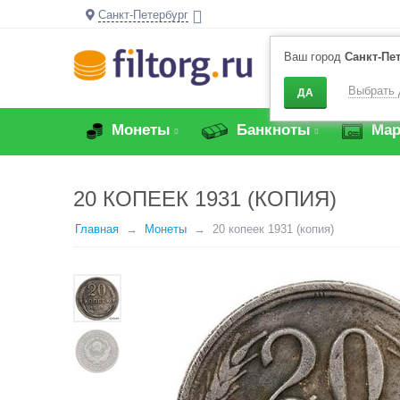
Санкт-Петербург
Ваш город
Санкт-Пе
Выбрать 
ДА
Монеты
Банкноты
Мар
20 КОПЕЕК 1931 (КОПИЯ)
Главная
Монеты
20 копеек 1931 (копия)