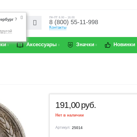
ПН-ПТ 8.00 – 16.00
тербург
?
8 (800) 55-11-998
Контакты
другой
ки
Аксессуары
Значки
Новинки
191,00
руб.
Нет в наличии
Артикул:
25014