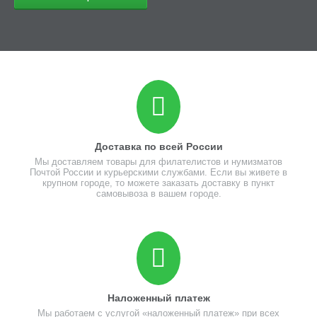
Доставка по всей России
Мы доставляем товары для филателистов и нумизматов
Почтой России и курьерскими службами. Если вы живете в
крупном городе, то можете заказать доставку в пункт
самовывоза в вашем городе.
Наложенный платеж
Мы работаем с услугой «наложенный платеж» при всех