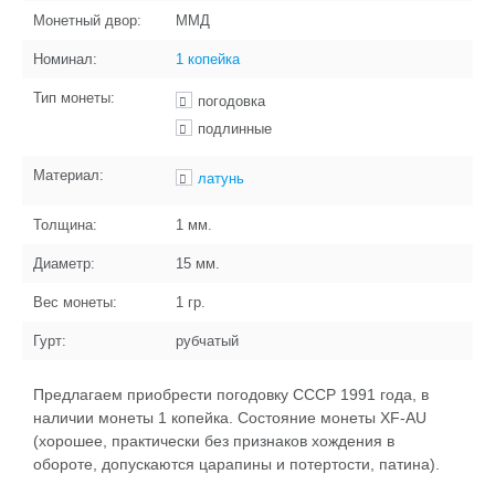
Монетный двор:
ММД
Номинал:
1 копейка
Тип монеты:
погодовка
подлинные
Материал:
латунь
Толщина:
1
мм.
Диаметр:
15
мм.
Вес монеты:
1
гр.
Гурт:
рубчатый
Предлагаем приобрести погодовку СССР 1991 года, в
наличии монеты 1 копейка. Состояние монеты XF-AU
(хорошее, практически без признаков хождения в
обороте, допускаются царапины и потертости, патина).