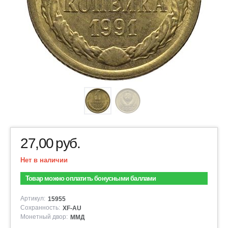
27,00
руб.
Нет в наличии
Товар можно оплатить бонусными баллами
Артикул:
15955
Сохранность:
XF-AU
Монетный двор:
ММД