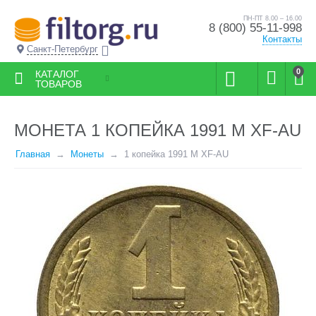
ПН-ПТ 8.00 – 16.00
8 (800) 55-11-998
Контакты
Санкт-Петербург
0
КАТАЛОГ
ТОВАРОВ
МОНЕТА 1 КОПЕЙКА 1991 М XF-AU
Главная
Монеты
1 копейка 1991 М XF-AU