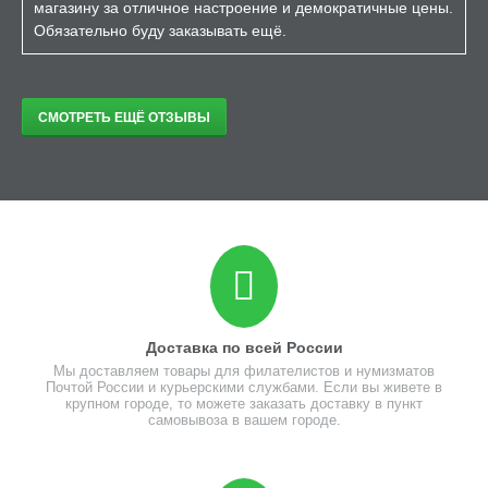
магазину за отличное настроение и демократичные цены.
Обязательно буду заказывать ещё.
СМОТРЕТЬ ЕЩЁ ОТЗЫВЫ
Доставка по всей России
Мы доставляем товары для филателистов и нумизматов
Почтой России и курьерскими службами. Если вы живете в
крупном городе, то можете заказать доставку в пункт
самовывоза в вашем городе.