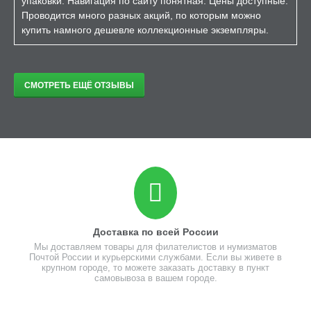
упаковки. Навигация по сайту понятная. Цены доступные.
Проводится много разных акций, по которым можно
купить намного дешевле коллекционные экземпляры.
СМОТРЕТЬ ЕЩЁ ОТЗЫВЫ
Доставка по всей России
Мы доставляем товары для филателистов и нумизматов
Почтой России и курьерскими службами. Если вы живете в
крупном городе, то можете заказать доставку в пункт
самовывоза в вашем городе.