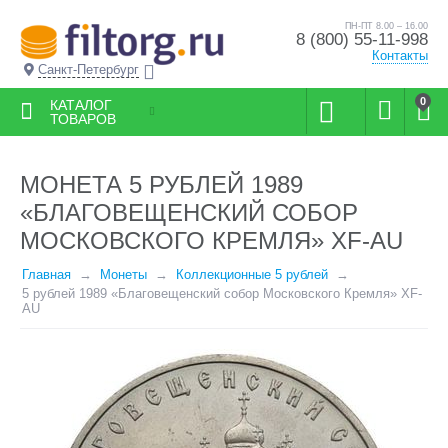
ПН-ПТ 8.00 – 16.00
8 (800) 55-11-998
Контакты
Санкт-Петербург
0
КАТАЛОГ
ТОВАРОВ
МОНЕТА 5 РУБЛЕЙ 1989
«БЛАГОВЕЩЕНСКИЙ СОБОР
МОСКОВСКОГО КРЕМЛЯ» XF-AU
Главная
Монеты
Коллекционные 5 рублей
5 рублей 1989 «Благовещенский собор Московского Кремля» XF-
AU