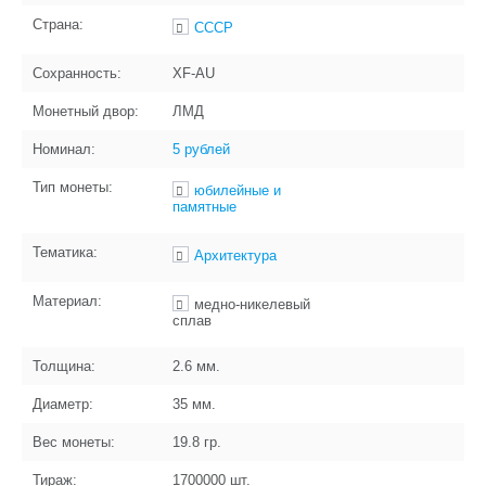
Страна:
СССР
Сохранность:
XF-AU
Монетный двор:
ЛМД
Номинал:
5 рублей
Тип монеты:
юбилейные и
памятные
Тематика:
Архитектура
Материал:
медно-никелевый
сплав
Толщина:
2.6
мм.
Диаметр:
35
мм.
Вес монеты:
19.8
гр.
Тираж:
1700000
шт.