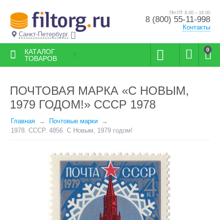
ПН-ПТ 8.00 – 16.00
8 (800) 55-11-998
Контакты
Санкт-Петербург
0
КАТАЛОГ
ТОВАРОВ
ПОЧТОВАЯ МАРКА «С НОВЫМ,
1979 ГОДОМ!» СССР 1978
Главная
Почтовые марки
1978. СССР. 4856. С Новым, 1979 годом!