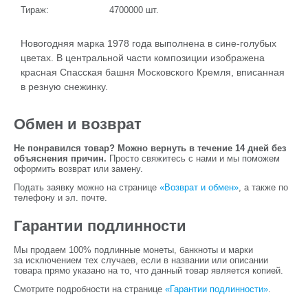
Тираж:
4700000
шт.
Новогодняя марка 1978 года выполнена в сине-голубых
цветах. В центральной части композиции изображена
красная Спасская башня Московского Кремля, вписанная
в резную снежинку.
Обмен и возврат
Не понравился товар? Можно вернуть в течение 14 дней без
объяснения причин.
Просто свяжитесь с нами и мы поможем
оформить возврат или замену.
Подать заявку можно на странице
«Возврат и обмен»
, а также по
телефону и эл. почте.
Гарантии подлинности
Мы продаем 100% подлинные монеты, банкноты и марки
за исключением тех случаев, если в названии или описании
товара прямо указано на то, что данный товар является копией.
Смотрите подробности на странице
«Гарантии подлинности»
.