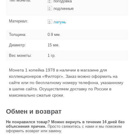
Тип монеты:
погодовка
подлинные
Материал:
латунь
Толщина:
0.9
мм.
Диаметр:
15
мм.
Вес монеты:
1
гр.
Монета 1 копейка 1978 в наличии в магазине для
коллекционеров «Филторг». Заказ можно оформить на
сайте или по бесплатному номеру телефона, указанному
в шапке сайта. Осуществляем доставку по России в
максимально сжатые сроки.
Обмен и возврат
Не понравился товар? Можно вернуть в течение 14 дней без
объяснения причин.
Просто свяжитесь с нами и мы поможем
оформить возврат или замену.