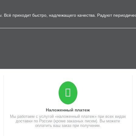
ры. Всё приходит быстро, надлежащего качества. Радуют периодиче
Наложенный платеж
Мы работаем с услугой «наложенный платеж» при всех видах
доставки по России (кроме заказных писем). Вы можете
оплатить ваш заказ при получении.