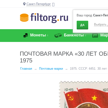
Санкт-Петербург
Ваш город
Санкт-Пе
Выбрать 
ДА
Монеты
Банкноты
Мар
ПОЧТОВАЯ МАРКА «30 ЛЕТ 
1975
Главная
Почтовые марки
1975. СССР. 4451. 30 ле