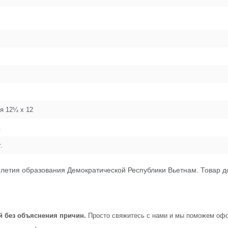
я 12¼ x 12
.
.
0-летия образования Демократической Республики Вьетнам. Товар д
й без объяснения причин.
Просто свяжитесь с нами и мы поможем офо