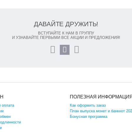
ДАВАЙТЕ ДРУЖИТЬ!
ВСТУПАЙТЕ К НАМ В ГРУППУ
И УЗНАВАЙТЕ ПЕРВЫМИ ВСЕ АКЦИИ И ПРЕДЛОЖЕНИЯ!
ИН
ПОЛЕЗНАЯ ИНФОРМАЦИ
и оплата
Как оформить заказ
ии
План выпуска монет и банкнот 20
 обмен
Бонусная программа
подлинности
и