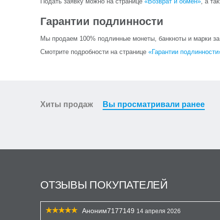
Подать заявку можно на странице
«Возврат и обмен»
, а та
Гарантии подлинности
Мы продаем 100% подлинные монеты, банкноты и марки за и
Смотрите подробности на странице
«Гарантии подлинности
Хиты продаж
Вы просматривали ранее
ОТЗЫВЫ ПОКУПАТЕЛЕЙ
Аноним7177149
14 апреля 2026