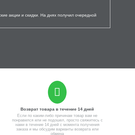
ские акции и скидки. На днях получил очередной
Возврат товара в течение 14 дней
Если по каким-либо причинам товар вам не
понравился или не подошел, просто свяжитесь с
нами в течение 14 дней с момента получения
заказа и мы обсудим варианты возврата или
обмена