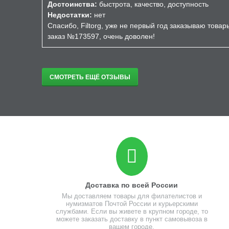
Достоинства:
быстрота, качество, доступность
Недостатки:
нет
Спасибо, Filtorg, уже не первый год заказываю това
заказ №173597, очень доволен!
СМОТРЕТЬ ЕЩЁ ОТЗЫВЫ
Доставка по всей России
Мы доставляем товары для филателистов и
нумизматов Почтой России и курьерскими
службами. Если вы живете в крупном городе, то
можете заказать доставку в пункт самовывоза в
вашем городе.