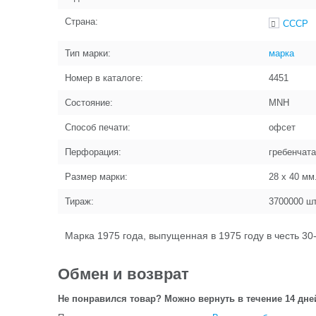
Страна:
СССР
Тип марки:
марка
Номер в каталоге:
4451
Состояние:
MNH
Способ печати:
офсет
Перфорация:
гребенчата
Размер марки:
28 x 40
мм
Тираж:
3700000
шт
Марка 1975 года, выпущенная в 1975 году в честь 3
Обмен и возврат
Не понравился товар? Можно вернуть в течение 14 дне