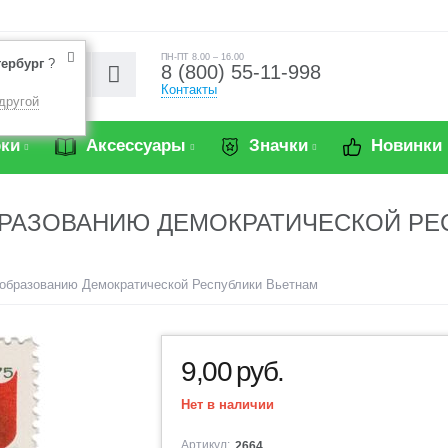
ПН-ПТ 8.00 – 16.00
тербург
?
8 (800) 55-11-998
Контакты
другой
ки
Аксессуары
Значки
Новинки
ОБРАЗОВАНИЮ ДЕМОКРАТИЧЕСКОЙ РЕ
т образованию Демократической Республики Вьетнам
9,00
руб.
Нет в наличии
Артикул:
2664