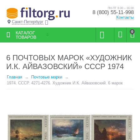
ПН-ПТ 8.00 – 16.00
8 (800) 55-11-998
Контакты
Санкт-Петербург
0
КАТАЛОГ
ТОВАРОВ
6 ПОЧТОВЫХ МАРОК «ХУДОЖНИК
И.К. АЙВАЗОВСКИЙ» СССР 1974
Главная
Почтовые марки
1974. СССР. 4271-4276. Художник И.К. Айвазовский. 6 марок