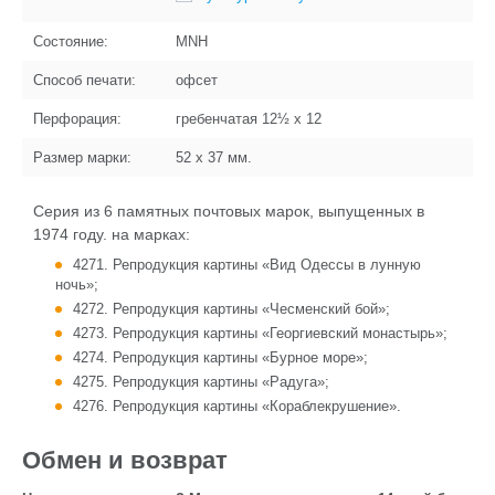
Состояние:
MNH
Способ печати:
офсет
Перфорация:
гребенчатая 12½ x 12
Размер марки:
52 x 37
мм.
Серия из 6 памятных почтовых марок, выпущенных в
1974 году. на марках:
4271. Репродукция картины «Вид Одессы в лунную
ночь»;
4272. Репродукция картины «Чесменский бой»;
4273. Репродукция картины «Георгиевский монастырь»;
4274. Репродукция картины «Бурное море»;
4275. Репродукция картины «Радуга»;
4276. Репродукция картины «Кораблекрушение».
Обмен и возврат