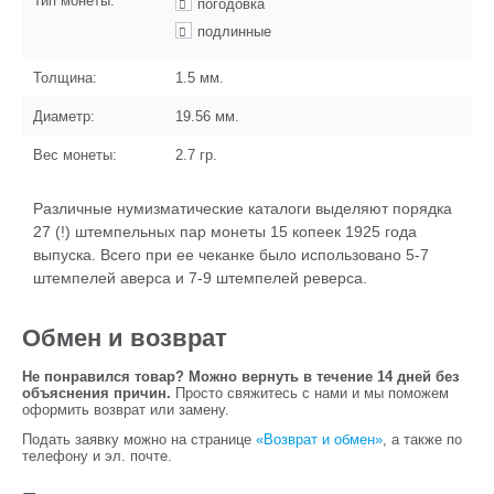
Тип монеты:
погодовка
подлинные
Толщина:
1.5
мм.
Диаметр:
19.56
мм.
Вес монеты:
2.7
гр.
Различные нумизматические каталоги выделяют порядка
27 (!) штемпельных пар монеты 15 копеек 1925 года
выпуска. Всего при ее чеканке было использовано 5-7
штемпелей аверса и 7-9 штемпелей реверса.
Обмен и возврат
Не понравился товар? Можно вернуть в течение 14 дней без
объяснения причин.
Просто свяжитесь с нами и мы поможем
оформить возврат или замену.
Подать заявку можно на странице
«Возврат и обмен»
, а также по
телефону и эл. почте.