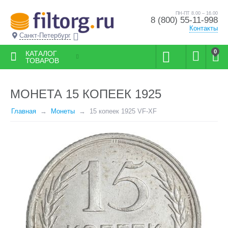
ПН-ПТ 8.00 – 16.00
8 (800) 55-11-998
Контакты
Санкт-Петербург
0
КАТАЛОГ
ТОВАРОВ
МОНЕТА 15 КОПЕЕК 1925
Главная
Монеты
15 копеек 1925 VF-XF