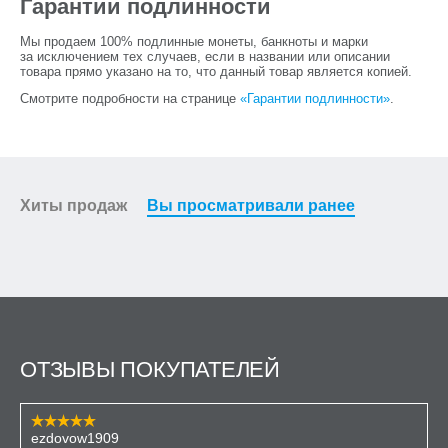
Гарантии подлинности
Мы продаем 100% подлинные монеты, банкноты и марки
за исключением тех случаев, если в названии или описании
товара прямо указано на то, что данный товар является копией.
Смотрите подробности на странице
«Гарантии подлинности»
.
Хиты продаж
Вы просматривали ранее
ОТЗЫВЫ ПОКУПАТЕЛЕЙ
ezdovow1909