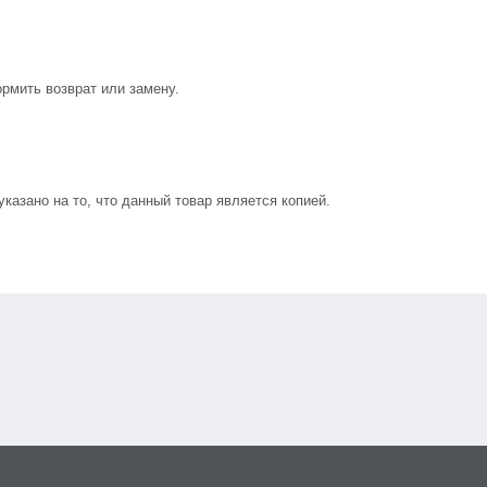
рмить возврат или замену.
азано на то, что данный товар является копией.