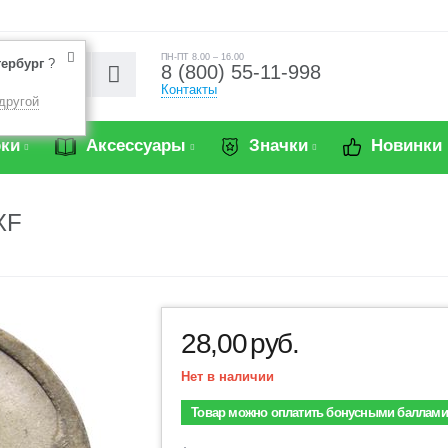
ПН-ПТ 8.00 – 16.00
тербург
?
8 (800) 55-11-998
Контакты
другой
ки
Аксессуары
Значки
Новинки
XF
28,00
руб.
Нет в наличии
Товар можно оплатить бонусными баллами