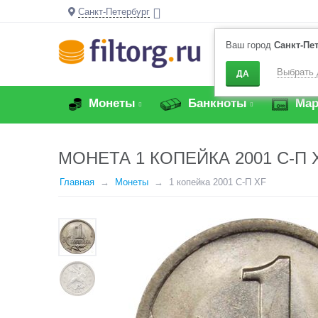
Санкт-Петербург
Ваш город
Санкт-Пе
Выбрать 
ДА
Монеты
Банкноты
Мар
МОНЕТА 1 КОПЕЙКА 2001 С-П 
Главная
Монеты
1 копейка 2001 С-П XF