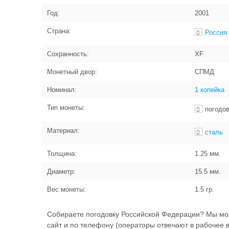
Год:
2001
Страна:
Россия
Сохранность:
XF
Монетный двор:
СПМД
Номинал:
1 копейка
Тип монеты:
погодо
Материал:
сталь
Толщина:
1.25
мм.
Диаметр:
15.5
мм.
Вес монеты:
1.5
гр.
Собираете погодовку Российской Федерации? Мы мо
сайт и по телефону (операторы отвечают в рабочее 