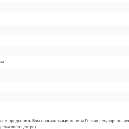
вка
жем предложить Вам оригинальные монеты России регулярного че
время колл-центра).