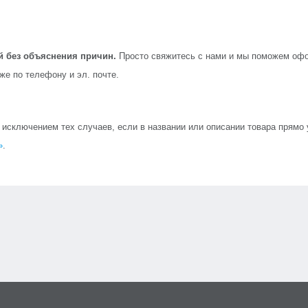
й без объяснения причин.
Просто свяжитесь с нами и мы поможем офо
кже по телефону и эл. почте.
сключением тех случаев, если в названии или описании товара прямо ук
»
.