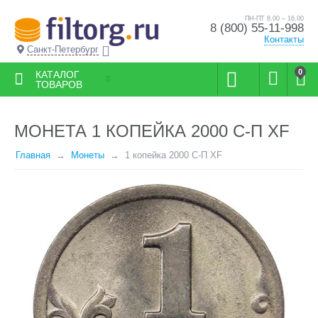
ПН-ПТ 8.00 – 16.00
8 (800) 55-11-998
Контакты
Санкт-Петербург
0
КАТАЛОГ
ТОВАРОВ
МОНЕТА 1 КОПЕЙКА 2000 С-П XF
Главная
Монеты
1 копейка 2000 С-П XF